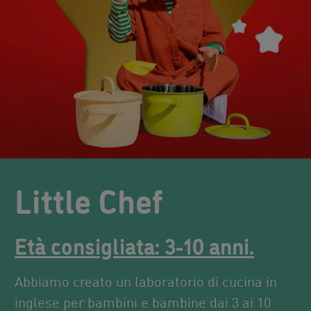
Little Chef
Età consigliata: 3-10 anni.
Abbiamo creato un laboratorio di cucina in
inglese per bambini e bambine dai 3 ai 10