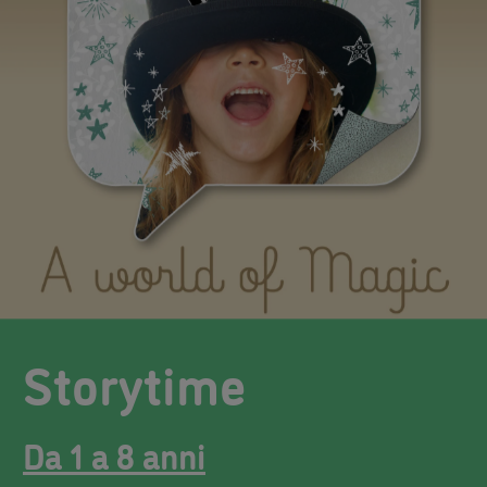
Storytime
Da 1 a 8 anni